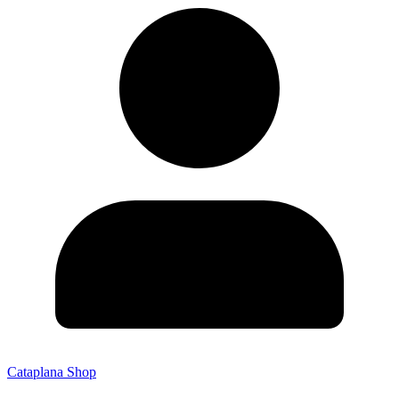
Cataplana Shop