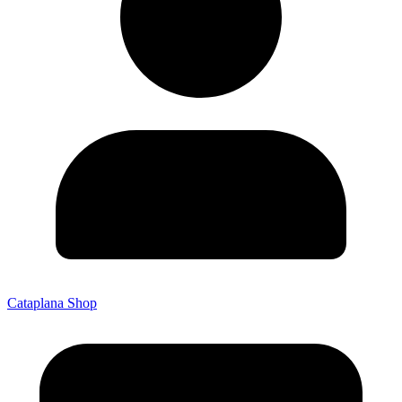
Cataplana Shop