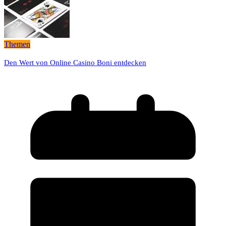
Themen
Den Wert von Online Casino Boni entdecken