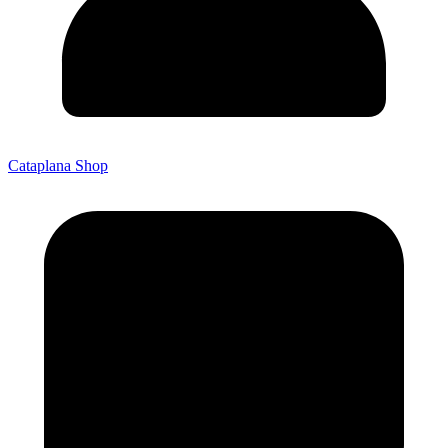
Cataplana Shop