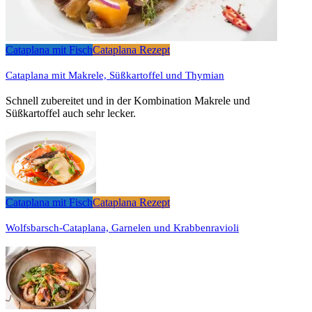
Cataplana mit Fisch
Cataplana Rezept
Cataplana mit Makrele, Süßkartoffel und Thymian
Schnell zubereitet und in der Kombination Makrele und
Süßkartoffel auch sehr lecker.
Cataplana mit Fisch
Cataplana Rezept
Wolfsbarsch-Cataplana, Garnelen und Krabbenravioli