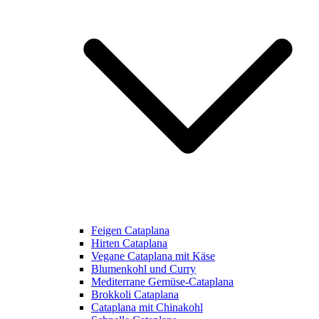
Feigen Cataplana
Hirten Cataplana
Vegane Cataplana mit Käse
Blumenkohl und Curry
Mediterrane Gemüse-Cataplana
Brokkoli Cataplana
Cataplana mit Chinakohl