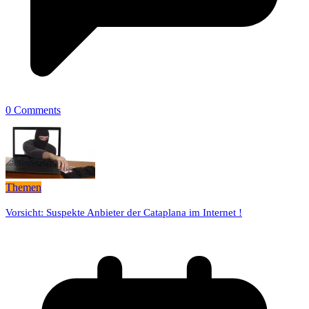
0 Comments
Themen
Vorsicht: Suspekte Anbieter der Cataplana im Internet !