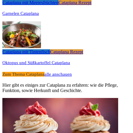
Cataplana mit Meeresfrüchten
Cataplana Rezept
Garnelen Cataplana
Cataplana mit Tintenfisch
Cataplana Rezept
Oktopus und Süßkartoffel Cataplana
Zum Thema Cataplana
alle anschauen
Hier gibt es einiges zur Cataplana zu erfahren: wie die Pflege,
Funktion, sowie Herkunft und Geschichte.