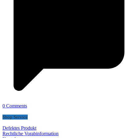
0 Comments
Shop Service
Defektes Produkt
Rechtliche Vorabinformation