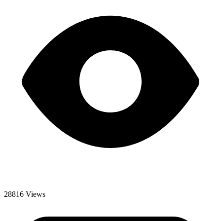
28816 Views