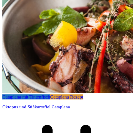
Cataplana mit Tintenfisch
Cataplana Rezept
Oktopus und Süßkartoffel Cataplana