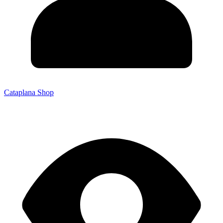
Cataplana Shop