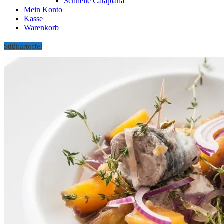
Schnelle Cataplana
Mein Konto
Kasse
Warenkorb
Süßkartoffel