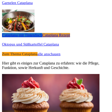
Garnelen Cataplana
Cataplana mit Tintenfisch
Cataplana Rezept
Oktopus und Süßkartoffel Cataplana
Zum Thema Cataplana
alle anschauen
Hier gibt es einiges zur Cataplana zu erfahren: wie die Pflege,
Funktion, sowie Herkunft und Geschichte.