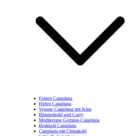
Feigen Cataplana
Hirten Cataplana
Vegane Cataplana mit Käse
Blumenkohl und Curry
Mediterrane Gemüse-Cataplana
Brokkoli Cataplana
Cataplana mit Chinakohl