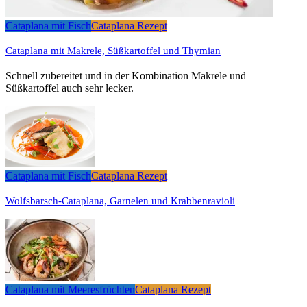
Cataplana mit Fisch
Cataplana Rezept
Cataplana mit Makrele, Süßkartoffel und Thymian
Schnell zubereitet und in der Kombination Makrele und
Süßkartoffel auch sehr lecker.
Cataplana mit Fisch
Cataplana Rezept
Wolfsbarsch-Cataplana, Garnelen und Krabbenravioli
Cataplana mit Meeresfrüchten
Cataplana Rezept