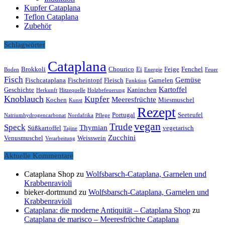
Kupfer Cataplana
Teflon Cataplana
Zubehör
Schlagwörter
Cataplana
Brokkoli
Chourico
Ei
Feige
Fenchel
Boden
Energie
Feuer
Fisch
Gemüse
Fischcataplana
Fischeintopf
Fleisch
Garnelen
Funktion
Kartoffel
Geschichte
Kaninchen
Herkunft
Hitzequelle
Holzbefeuerung
Knoblauch
Kupfer
Meeresfrüchte
Kochen
Miesmuschel
Kunst
Rezept
Portugal
Seeteufel
Natriumhydrogencarbonat
Nordafrika
Pflege
vegan
Trude
Speck
Thymian
Süßkartoffel
vegetarisch
Tajine
Zucchini
Venusmuschel
Weisswein
Verarbeitung
Aktuelle Kommentare
Cataplana Shop
zu
Wolfsbarsch-Cataplana, Garnelen und
Krabbenravioli
bieker-dortmund
zu
Wolfsbarsch-Cataplana, Garnelen und
Krabbenravioli
Cataplana: die moderne Antiquität – Cataplana Shop
zu
Cataplana de marisco – Meeresfrüchte Cataplana