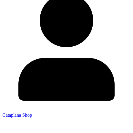
Cataplana Shop