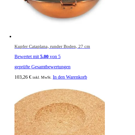
Kupfer Cataplana, runder Boden, 27 cm
Bewertet mit
5.00
von 5
geprüfte Gesamtbewertungen
103,26
€
In den Warenkorb
inkl. MwSt.