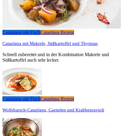
Cataplana mit Fisch
Cataplana Rezept
Cataplana mit Makrele, Süßkartoffel und Thymian
Schnell zubereitet und in der Kombination Makrele und
Süßkartoffel auch sehr lecker.
Cataplana mit Fisch
Cataplana Rezept
Wolfsbarsch-Cataplana, Garnelen und Krabbenravioli