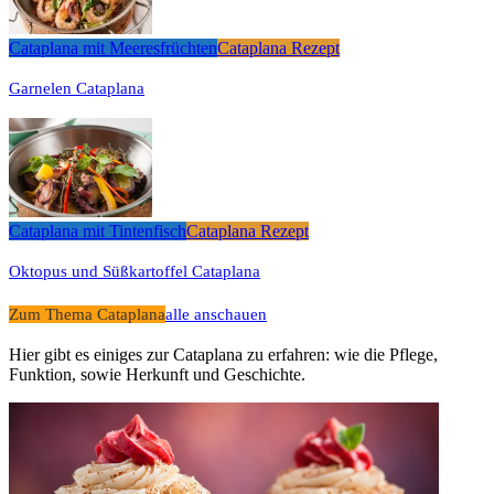
Cataplana mit Meeresfrüchten
Cataplana Rezept
Garnelen Cataplana
Cataplana mit Tintenfisch
Cataplana Rezept
Oktopus und Süßkartoffel Cataplana
Zum Thema Cataplana
alle anschauen
Hier gibt es einiges zur Cataplana zu erfahren: wie die Pflege,
Funktion, sowie Herkunft und Geschichte.