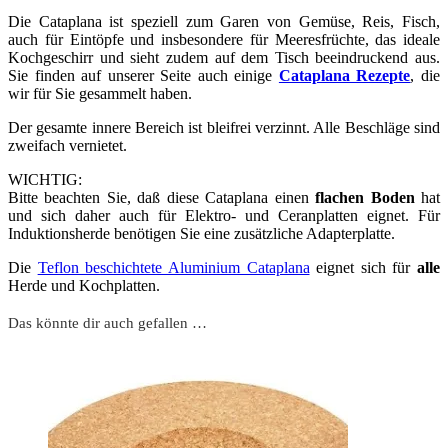
Die Cataplana ist speziell zum Garen von Gemüse, Reis, Fisch,
auch für Eintöpfe und insbesondere für Meeresfrüchte, das ideale
Kochgeschirr und sieht zudem auf dem Tisch beeindruckend aus.
Sie finden auf unserer Seite auch einige
Cataplana Rezepte
, die
wir für Sie gesammelt haben.
Der gesamte innere Bereich ist bleifrei verzinnt. Alle Beschläge sind
zweifach vernietet.
WICHTIG:
Bitte beachten Sie, daß diese Cataplana einen
flachen Boden
hat
und sich daher auch für Elektro- und Ceranplatten eignet. Für
Induktionsherde benötigen Sie eine zusätzliche Adapterplatte.
Die
Teflon beschichtete Aluminium Cataplana
eignet sich für
alle
Herde und Kochplatten.
Das könnte dir auch gefallen …