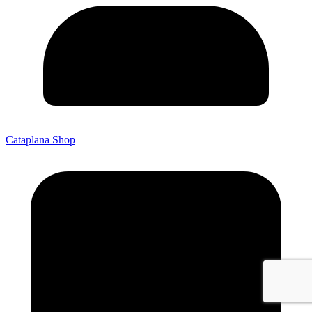
Cataplana Shop