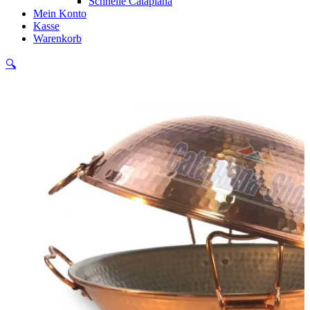
Schnelle Cataplana
Mein Konto
Kasse
Warenkorb
🔍