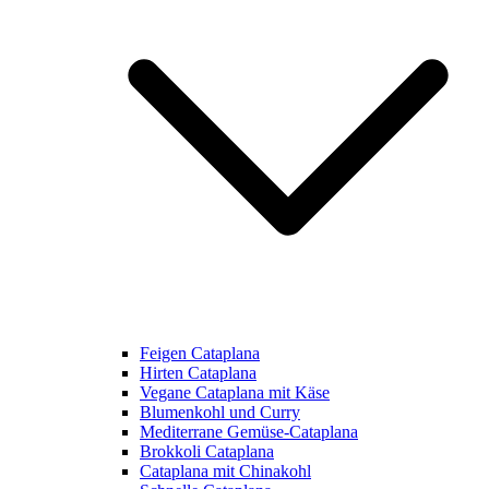
Feigen Cataplana
Hirten Cataplana
Vegane Cataplana mit Käse
Blumenkohl und Curry
Mediterrane Gemüse-Cataplana
Brokkoli Cataplana
Cataplana mit Chinakohl