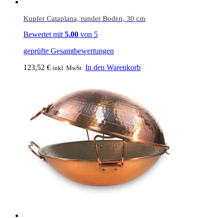
Kupfer Cataplana, runder Boden, 30 cm
Bewertet mit
5.00
von 5
geprüfte Gesamtbewertungen
123,52
€
In den Warenkorb
inkl. MwSt.