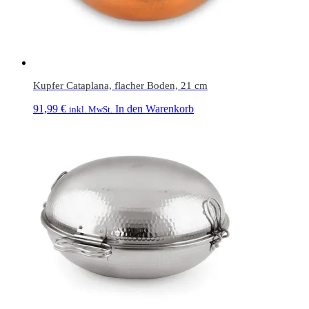
Kupfer Cataplana, flacher Boden, 21 cm
91,99
€
In den Warenkorb
inkl. MwSt.