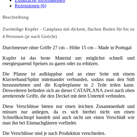
Zusätzliche Informationen
Rezensionen (6)
Beschreibung
Zweiteilige Kupfer – Cataplana mit dickem, flachen Boden für bis zu
4 Personen (je nach Gericht)
Durchmesser ohne Griffe 27 cm – Höhe 15 cm – Made in Portugal
Kupfer ist das beste Material um möglichst schnell und
energiesparend Speisen zu garen oder zu erhitzen.
Die Pfanne ist aufklappbar und an einer Seite mit einem
Klavierband/Splint miteinander verbunden, sodass man den Stift
herausnehmen und die Kupferpfanne in 2 Teile teilen kann.
Desweiteren befinden sich an dieser CATAPLANA zwei nach oben
arretierende Griffe, die den Deckel mit dem Unterteil verbinden.
Diese Verschlüsse bieten nur einen leichten Zusammenhalt und
müssen nur anliegen, da es sich hierbei nicht um einen
Schnellkochtopf handelt und auch nicht um einen Verschluß wie
man ihn bei Einmachgläsern vorfindet.
Die Verschlüsse sind je nach Produktion verschieden.