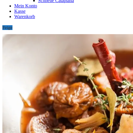
Schnelle Cataplana
Mein Konto
Kasse
Warenkorb
Feige