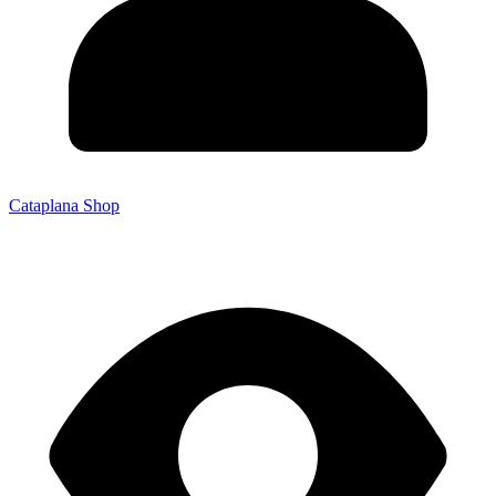
Cataplana Shop