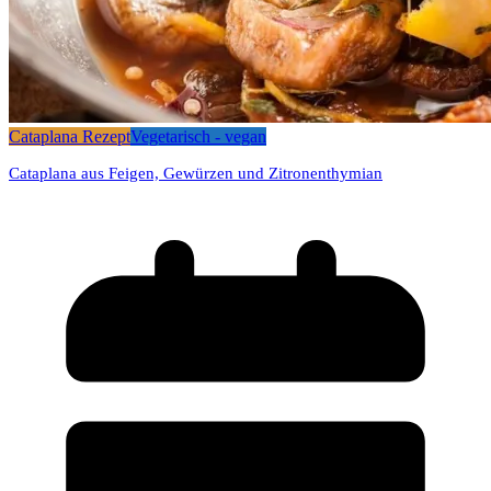
Cataplana Rezept
Vegetarisch - vegan
Cataplana aus Feigen, Gewürzen und Zitronenthymian