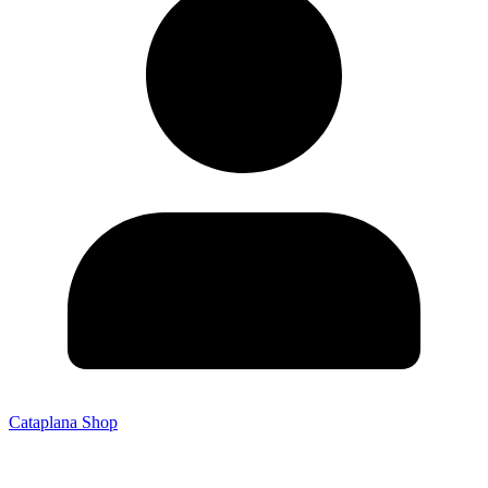
Cataplana Shop