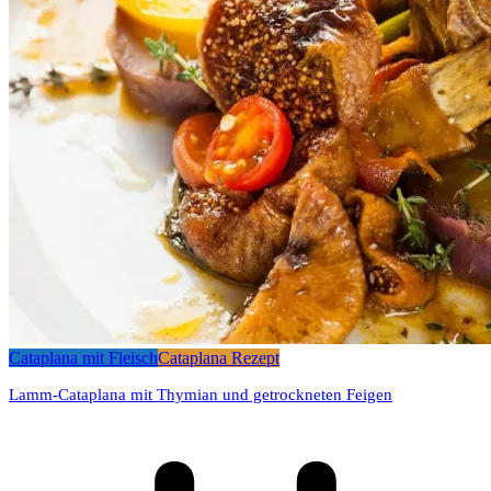
Cataplana mit Fleisch
Cataplana Rezept
Lamm-Cataplana mit Thymian und getrockneten Feigen