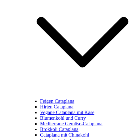
Feigen Cataplana
Hirten Cataplana
Vegane Cataplana mit Käse
Blumenkohl und Curry
Mediterrane Gemüse-Cataplana
Brokkoli Cataplana
Cataplana mit Chinakohl