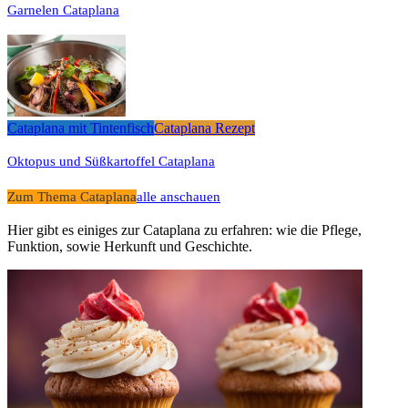
Garnelen Cataplana
Cataplana mit Tintenfisch
Cataplana Rezept
Oktopus und Süßkartoffel Cataplana
Zum Thema Cataplana
alle anschauen
Hier gibt es einiges zur Cataplana zu erfahren: wie die Pflege,
Funktion, sowie Herkunft und Geschichte.