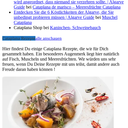
wird angeordnet, dass niemand sie verzehren sollte. | Algarve
Guide
bei
Cataplana de marisco – Meeresfrüchte Cataplana
Entdecken Sie die 6 Köstlichkeiten der Algarve, die Sie
unbedingt probieren müssen | Algarve Guide
bei
Muschel
Cataplana
Cataplana Shop
bei
Kaninchen- Schweinebauch
Cataplana Rezepte
alle anschauen
Hier findest Du einige Cataplana Rezepte, die wir für Dich
gesammelt haben. Ein besonderes Augenmerk liegt hier natürlich
auf Fisch, Muscheln und Meeresfrüchten. Wir würden uns sehr
freuen, wenn Du Deine Rezepte mit uns teilst, damit andere auch
Freude daran haben können !