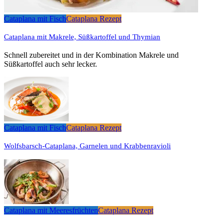
Cataplana mit Fisch
Cataplana Rezept
Cataplana mit Makrele, Süßkartoffel und Thymian
Schnell zubereitet und in der Kombination Makrele und
Süßkartoffel auch sehr lecker.
Cataplana mit Fisch
Cataplana Rezept
Wolfsbarsch-Cataplana, Garnelen und Krabbenravioli
Cataplana mit Meeresfrüchten
Cataplana Rezept