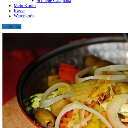
Schnelle Cataplana
Mein Konto
Kasse
Warenkorb
mediterran