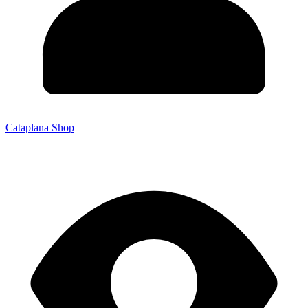
Cataplana Shop