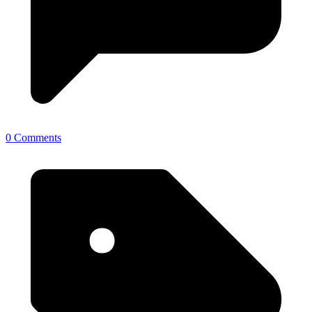
0 Comments