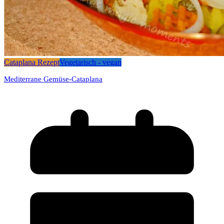
Cataplana Rezept
Vegetarisch - vegan
Mediterrane Gemüse-Cataplana