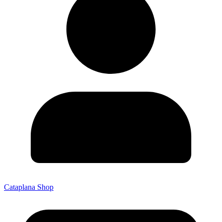
Cataplana Shop