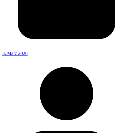
3. März 2020