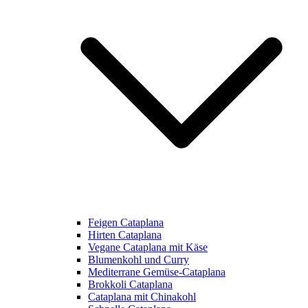
Feigen Cataplana
Hirten Cataplana
Vegane Cataplana mit Käse
Blumenkohl und Curry
Mediterrane Gemüse-Cataplana
Brokkoli Cataplana
Cataplana mit Chinakohl